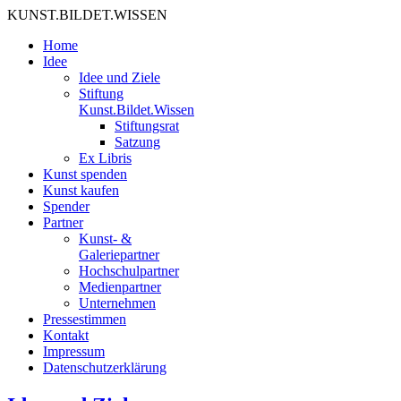
KUNST.BILDET.WISSEN
Home
Idee
Idee und Ziele
Stiftung
Kunst.Bildet.Wissen
Stiftungsrat
Satzung
Ex Libris
Kunst spenden
Kunst kaufen
Spender
Partner
Kunst- &
Galeriepartner
Hochschulpartner
Medienpartner
Unternehmen
Pressestimmen
Kontakt
Impressum
Datenschutzerklärung